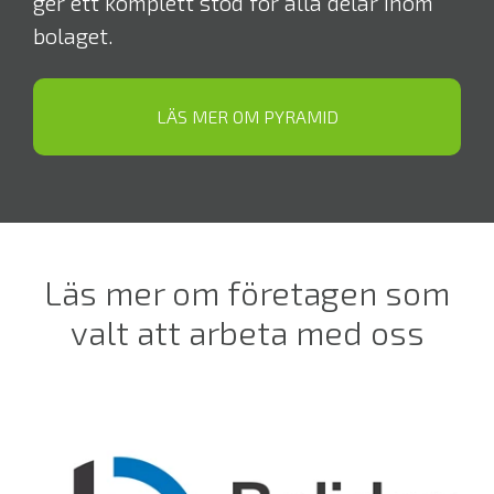
ger ett komplett stöd för alla delar inom
bolaget.
LÄS MER OM PYRAMID
Läs mer om företagen som
valt att arbeta med oss