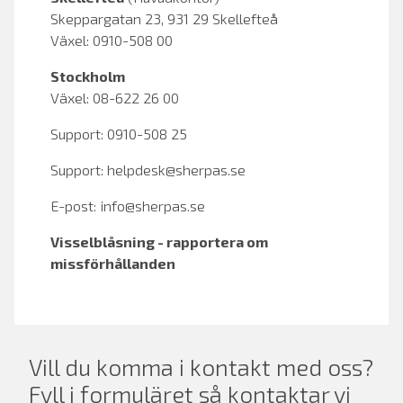
Skeppargatan 23, 931 29 Skellefteå
Växel: 0910-508 00
Stockholm
Växel: 08-622 26 00
Support: 0910-508 25
Support:
helpdesk@sherpas.se
E-post:
info@sherpas.se
Visselblåsning - rapportera om
missförhållanden
Vill du komma i kontakt med oss?
Fyll i formuläret så kontaktar vi