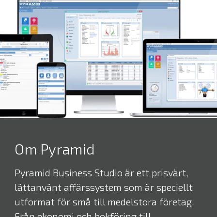
Om Pyramid
Pyramid Business Studio är ett prisvärt,
lättanvänt affärssystem som är speciellt
utformat för små till medelstora företag.
Från ekonomi och bokföring till