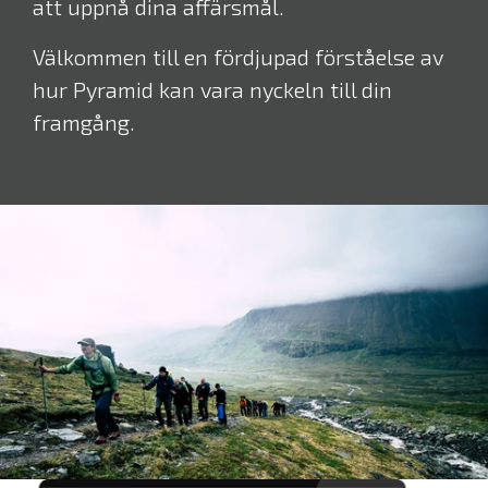
att uppnå dina affärsmål.
Välkommen till en fördjupad förståelse av
hur Pyramid kan vara nyckeln till din
framgång.