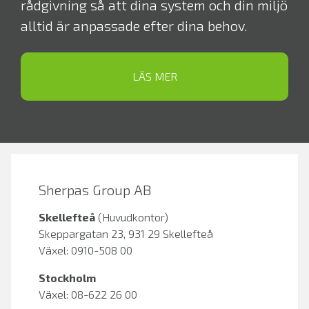
rådgivning så att dina system och din miljö
alltid är anpassade efter dina behov.
LÄS MER
Sherpas Group AB
Skellefteå
(Huvudkontor)
Skeppargatan 23, 931 29 Skellefteå
Växel: 0910-508 00
Stockholm
Växel: 08-622 26 00