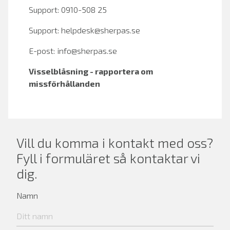
Support: 0910-508 25
Support:
helpdesk@sherpas.se
E-post:
info@sherpas.se
Visselblåsning - rapportera om
missförhållanden
Vill du komma i kontakt med oss?
Fyll i formuläret så kontaktar vi
dig.
Namn