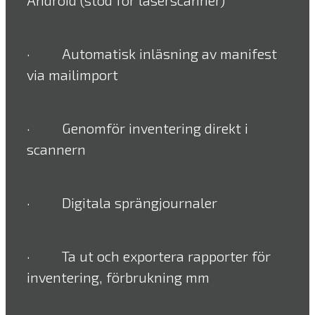
Android (stöd för laserscanner)
· Automatisk inläsning av manifest
via mailimport
· Genomför inventering direkt i
scannern
· Digitala sprängjournaler
· Ta ut och exportera rapporter för
inventering, förbrukning mm