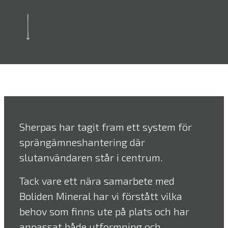
Sherpas har tagit fram ett system för
sprängämneshantering där
slutanvändaren står i centrum.
Tack vare ett nära samarbete med
Boliden Mineral har vi förstått vilka
behov som finns ute på plats och har
anpassat både utformning och