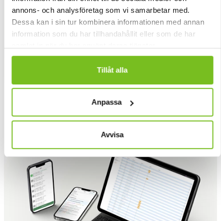
annons- och analysföretag som vi samarbetar med.
Dessa kan i sin tur kombinera informationen med annan
information som du har tillhandahållit eller som de har
samlat in när du har använt deras tjänster.
Tillåt alla
Anpassa
Avvisa