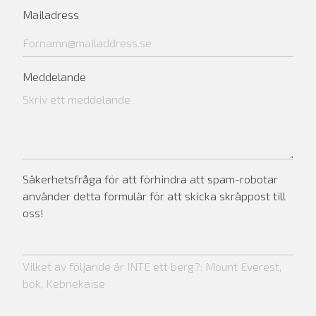
Mailadress
Meddelande
Säkerhetsfråga för att förhindra att spam-robotar
använder detta formulär för att skicka skräppost till
oss!
Vilket av följande är INTE ett berg?: Mount Everest,
bok, Kebnekaise