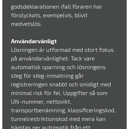
godsdeklarationen ifall föraren har
förolyckats, exempelvis, blivit
medvetslös.
Användarvänligt
Lösningen är utformad med stort fokus
på användarvänlighet. Tack vare
automatisk sparning och lösningens
steg för steg-inmatning går
registreringen snabbt och smidigt med
minimal risk för fel. Uppgifter så som
UN-nummer, nettovikt,
transportbenämning, klassificeringskod,
tunnelrestriktionskod med mera kan
hämtas per automatik från ett