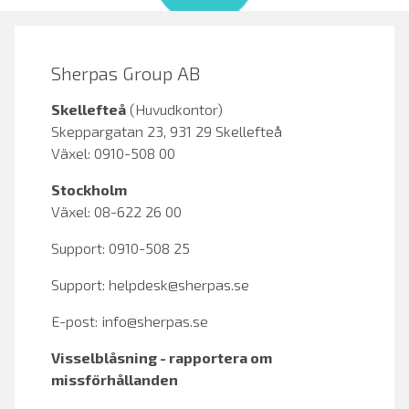
Sherpas Group AB
Skellefteå
(Huvudkontor)
Skeppargatan 23, 931 29 Skellefteå
Växel: 0910-508 00
Stockholm
Växel: 08-622 26 00
Support: 0910-508 25
Support:
helpdesk@sherpas.se
E-post:
info@sherpas.se
Visselblåsning - rapportera om
missförhållanden