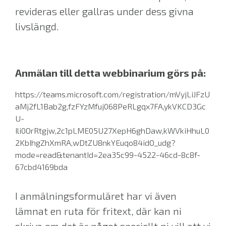
revideras eller gallras under dess givna
livslängd.
Anmälan till detta webbinarium görs på:
https://teams.microsoft.com/registration/mVyjLiJFzU
aMj2fL1Bab2g,fzFYzMfuj068PeRLgqx7FA,ykVKCD3Gc
U-
Ili0OrRtgjw,2c1pLME05U27XepH6ghDaw,kWVkiHhuL0
2KbIhgZhXmRA,wDtZU8nkYEuqo84idO_udg?
mode=read&tenantId=2ea35c99-4522-46cd-8c8f-
67cbd4169bda
I anmälningsformuläret har vi även
lämnat en ruta för fritext, där kan ni