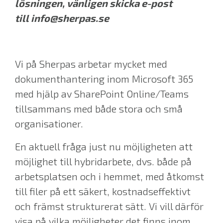
lösningen, vänligen skicka e-post
till
info@sherpas.se
Vi på Sherpas arbetar mycket med
dokumenthantering inom Microsoft 365
med hjälp av SharePoint Online/Teams
tillsammans med både stora och små
organisationer.
En aktuell fråga just nu möjligheten att
möjlighet till hybridarbete, dvs. både på
arbetsplatsen och i hemmet, med åtkomst
till filer på ett säkert, kostnadseffektivt
och främst strukturerat sätt. Vi vill därför
visa på vilka möjligheter det finns inom