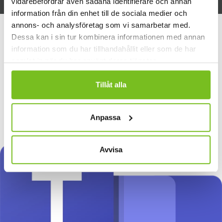
vidarebefordrar även sådana identifierare och annan
information från din enhet till de sociala medier och
annons- och analysföretag som vi samarbetar med.
Dessa kan i sin tur kombinera informationen med annan
information som du har tillhandahållit eller som de har
samlat in när du har använt deras tjänster.
Tillåt alla
Anpassa
Avvisa