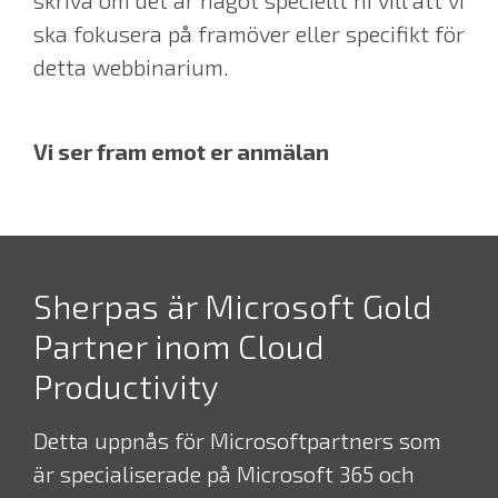
skriva om det är något speciellt ni vill att vi
ska fokusera på framöver eller specifikt för
detta webbinarium.
Vi ser fram emot er anmälan
Sherpas är Microsoft Gold
Partner inom Cloud
Productivity
Detta uppnås för Microsoftpartners som
är specialiserade på Microsoft 365 och