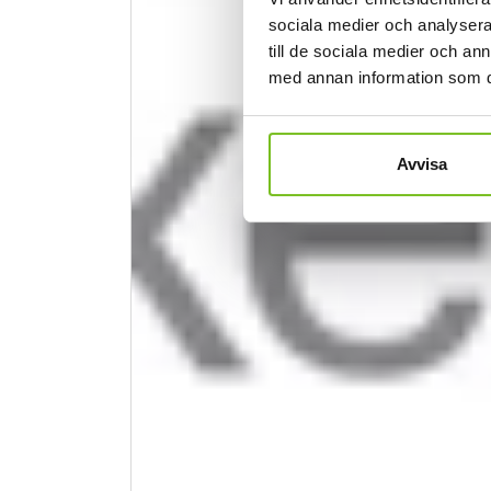
sociala medier och analysera 
till de sociala medier och a
med annan information som du 
Avvisa