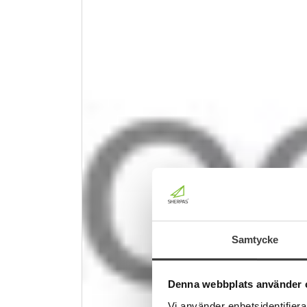
Samtycke
Denna webbplats använder 
Vi använder enhetsidentifierar