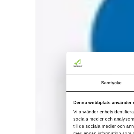
Samtycke
Denna webbplats använder 
Vi använder enhetsidentifierar
sociala medier och analysera 
till de sociala medier och a
med annan information som du 