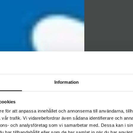
NYHET
Information
SSC vä
cookies
e för att anpassa innehållet och annonserna till användarna, tillh
vår trafik. Vi vidarebefordrar även sådana identifierare och anna
nnons- och analysföretag som vi samarbetar med. Dessa kan i sin
har tillhandahållit eller som de har samlat in när du har använt 