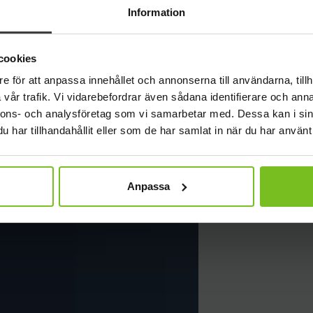
NYHET
Information
Nya vä
cookies
e för att anpassa innehållet och annonserna till användarna, tillh
vår trafik. Vi vidarebefordrar även sådana identifierare och anna
nnons- och analysföretag som vi samarbetar med. Dessa kan i sin
har tillhandahållit eller som de har samlat in när du har använt 
Anpassa