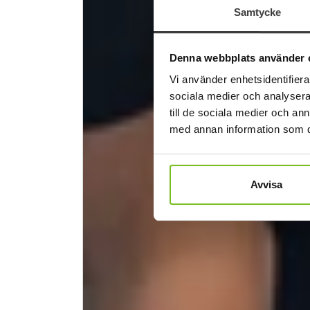
Samtycke
Denna webbplats använder 
Vi använder enhetsidentifierar
sociala medier och analysera 
till de sociala medier och a
med annan information som du 
Avvisa