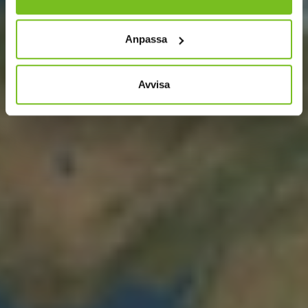
Anpassa
Avvisa