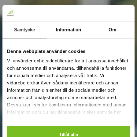
Samtycke
Information
Om
Denna webbplats använder cookies
Vi använder enhetsidentifierare för att anpassa innehållet
och annonserna till användarna, tillhandahålla funktioner
för sociala medier och analysera vår trafik. Vi
vidarebefordrar även sådana identifierare och annan
information från din enhet till de sociala medier och
annons- och analysföretag som vi samarbetar med.
Dessa kan i sin tur kombinera informationen med annan
information som du har tillhandahållit eller som de har
samlat in när du har använt deras tjänster.
Tillåt alla