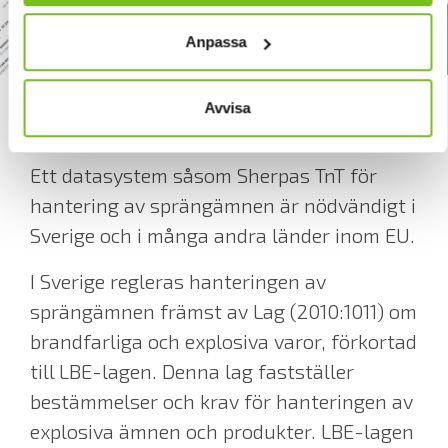
Anpassa
Avvisa
Om Sherpas TnT
Ett datasystem såsom Sherpas TnT för
hantering av sprängämnen är nödvändigt i
Sverige och i många andra länder inom EU.
I Sverige regleras hanteringen av
sprängämnen främst av Lag (2010:1011) om
brandfarliga och explosiva varor, förkortad
till LBE-lagen. Denna lag fastställer
bestämmelser och krav för hanteringen av
explosiva ämnen och produkter. LBE-lagen