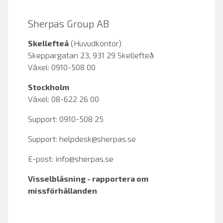
Sherpas Group AB
Skellefteå
(Huvudkontor)
Skeppargatan 23, 931 29 Skellefteå
Växel: 0910-508 00
Stockholm
Växel: 08-622 26 00
Support: 0910-508 25
Support:
helpdesk@sherpas.se
E-post:
info@sherpas.se
Visselblåsning - rapportera om
missförhållanden