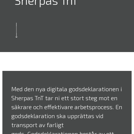
Sherpas TnT
Med den nya digitala godsdeklarationen i
Sherpas TnT tar ni ett stort steg mot en
säkrare och effektivare arbetsprocess. En
godsdeklaration ska upprättas vid
transport av farligt
gods. Godsdeklarationen består av ett