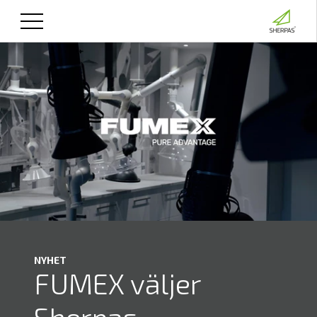
NYHET
FUMEX väljer