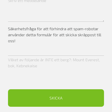
Säkerhetsfråga för att förhindra att spam-robotar
använder detta formulär för att skicka skräppost till
oss!
Vilket av följande är INTE ett berg?: Mount Everest,
bok, Kebnekaise
SKICKA