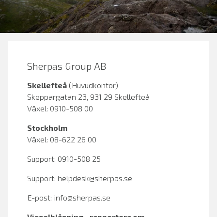
Sherpas Group AB
Skellefteå
(Huvudkontor)
Skeppargatan 23, 931 29 Skellefteå
Växel: 0910-508 00
Stockholm
Växel: 08-622 26 00
Support: 0910-508 25
Support:
helpdesk@sherpas.se
E-post:
info@sherpas.se
Visselblåsning - rapportera om