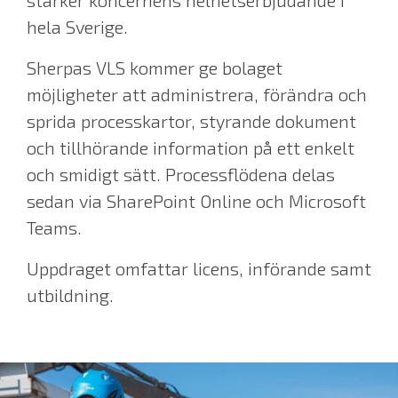
stärker koncernens helhetserbjudande i
hela Sverige.
Sherpas VLS kommer ge bolaget
möjligheter att administrera, förändra och
sprida processkartor, styrande dokument
och tillhörande information på ett enkelt
och smidigt sätt. Processflödena delas
sedan via SharePoint Online och Microsoft
Teams.
Uppdraget omfattar licens, införande samt
utbildning.