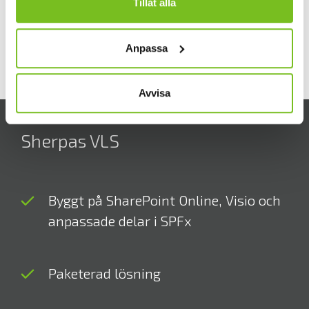
Tillåt alla
MER OM BELLMAN GROUP
Anpassa
Avvisa
Sherpas VLS
Byggt på SharePoint Online, Visio och
anpassade delar i SPFx
Paketerad lösning