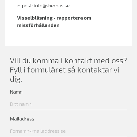
E-post:
info@sherpas.se
Visselblåsning - rapportera om
missförhållanden
Vill du komma i kontakt med oss?
Fyll i formuläret så kontaktar vi
dig.
Namn
Mailadress