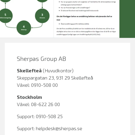
Sherpas Group AB
Skellefteå
(Huvudkontor)
Skeppargatan 23, 931 29 Skellefteå
Växel: 0910-508 00
Stockholm
Växel: 08-622 26 00
Support: 0910-508 25
Support:
helpdesk@sherpas.se